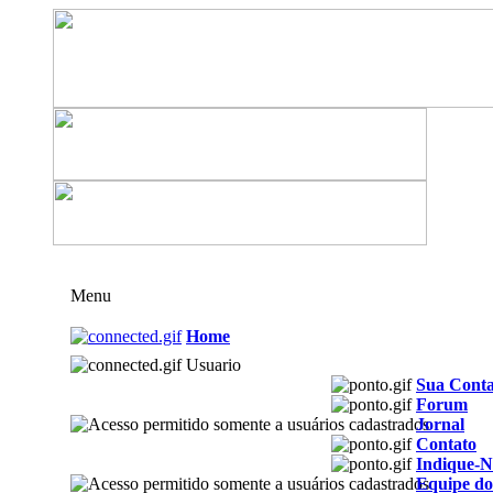
Menu
Home
Usuario
Sua Cont
Forum
Jornal
Contato
Indique-N
Equipe do