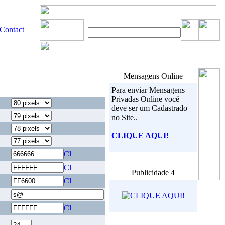
Contact
Mensagens Online
Para enviar Mensagens
Privadas Online você
deve ser um Cadastrado
no Site..
CLIQUE AQUI!
Publicidade 4