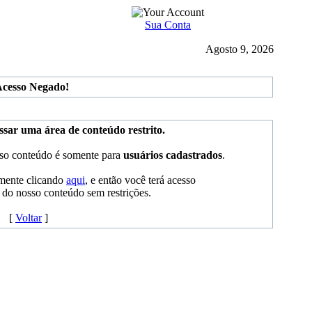
Sua Conta
Agosto 9, 2026
Acesso Negado!
ssar uma área de conteúdo restrito.
sso conteúdo é somente para
usuários cadastrados
.
amente clicando
aqui
, e então você terá acesso
s do nosso conteúdo sem restrições.
[
Voltar
]