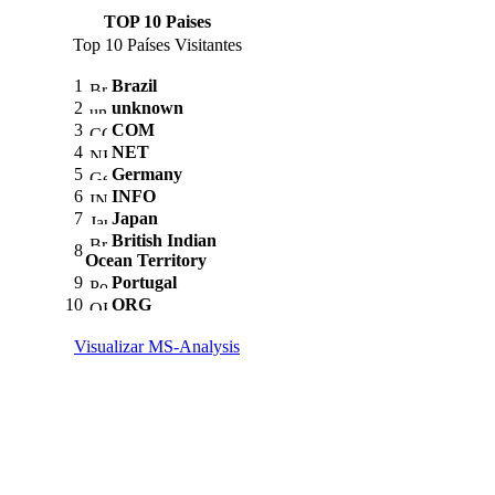
TOP 10 Paises
Top 10 Países Visitantes
1
Brazil
2
unknown
3
COM
4
NET
5
Germany
6
INFO
7
Japan
British Indian
8
Ocean Territory
9
Portugal
10
ORG
Visualizar MS-Analysis