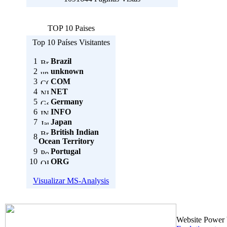
TOP 10 Paises
Top 10 Países Visitantes
1
Brazil
2
unknown
3
COM
4
NET
5
Germany
6
INFO
7
Japan
British Indian
8
Ocean Territory
9
Portugal
10
ORG
Visualizar MS-Analysis
Website Power