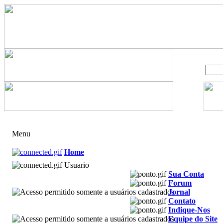
Menu
Home
Usuario
Sua Conta
Forum
Jornal
Contato
Indique-Nos
Equipe do Site