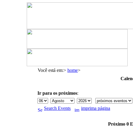
Você está em:>
home
>
Calen
Ir para os próximos
:
Search Events
imprima página
Próximo 0 Ev