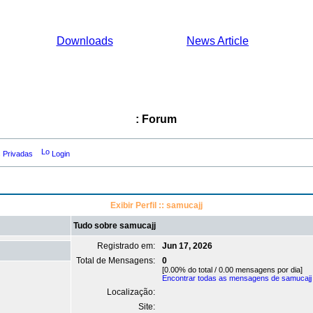
Downloads
News Article
: Forum
 Privadas
Login
Exibir Perfil :: samucajj
Tudo sobre samucajj
Registrado em:
Jun 17, 2026
Total de Mensagens:
0
[0.00% do total / 0.00 mensagens por dia]
Encontrar todas as mensagens de samucajj
Localização:
Site: