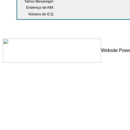
Yahoo Messenger:
Endereço de AIM:
Número de ICQ:
Website Powe