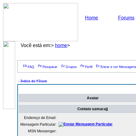
Home
Forums
Você está em:>
home
>
FAQ
Pesquisar
Grupos
Perfil
Entrar e ver Mensagens
- Índice do Fórum
Avatar
Contato samucajj
Endereço de Email:
Mensagem Particular:
MSN Messenger: