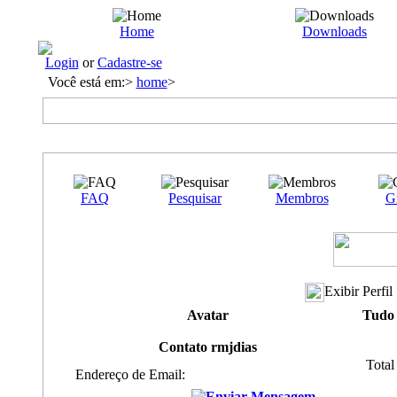
Home
Downloads
Login
or
Cadastre-se
Você está em:>
home
>
FAQ
Pesquisar
Membros
G
Exibir Perfil 
Avatar
Tudo 
Contato rmjdias
Total
Endereço de Email: