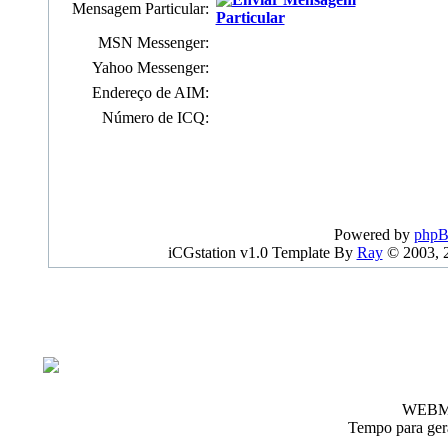
Mensagem Particular:
MSN Messenger:
Yahoo Messenger:
Endereço de AIM:
Número de ICQ:
Powered by
php
iCGstation v1.0 Template By
Ray
© 2003, 
WEBM
Tempo para gera